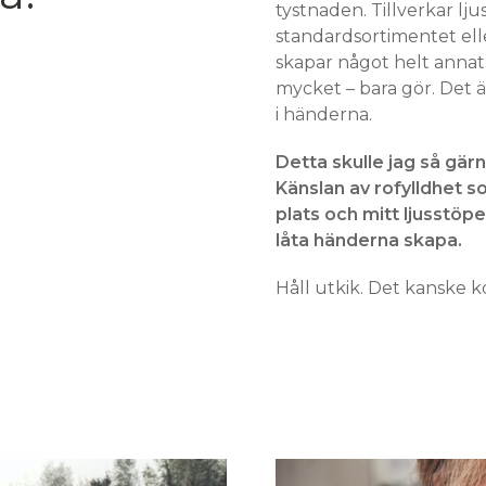
tystnaden. Tillverkar lju
standardsortimentet ell
skapar något helt annat.
mycket – bara gör. Det 
i händerna.
Detta skulle jag så gärn
Känslan av rofylldhet s
plats och mitt ljusstöperi
låta händerna skapa.
Håll utkik. Det kanske 